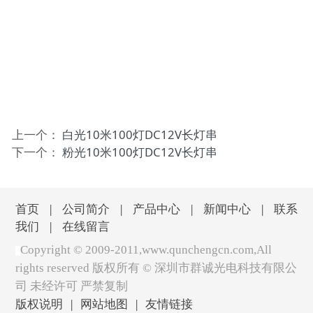
上一个：
白光10米100灯DC12V长灯串
下一个：
粉光10米100灯DC12V长灯串
首页
|
公司简介
|
产品中心
|
新闻中心
|
联系
我们
|
在线留言
Copyright © 2009-2011,www.qunchengcn.com,All
rights reserved 版权所有 ©
深圳市群诚光电科技有限公
司 未经许可 严禁复制
版权说明
|
网站地图
|
友情链接