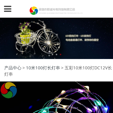
五彩10米100灯DC12V
产品中心
>
10米100灯长灯串
>
五彩10米100灯DC12V长
灯串
长灯串