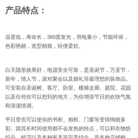
产品特点：
温度低，寿命长，
360
度发光，用电量小，节能环保，
色彩艳丽，造型精致，轻便柔软。
白天隐形效果好，电源安全可靠，是圣诞节，万圣节，
新年，情人节，派对聚会以及婚礼等最理想的装饰品。
可安装在圣诞树、客厅、卧室、楼梯走廊、庭院、花园
以及任何你可以想到的地方，为你增添节日的欢快气氛
和浪漫情调。
平日里也可以使你的书柜、相框、门窗等变得绚丽多
彩。因其长时间使用都不会发热的特点，可以和衣物纺
织品，鲜花以及各种家具等完美结合，是各种店铺橱