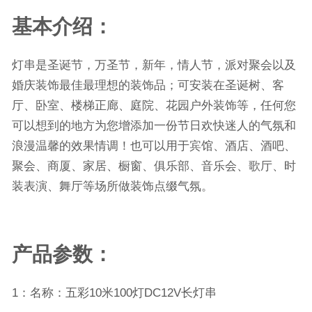
基本介绍：
灯串是圣诞节，万圣节，新年，情人节，派对聚会以及
婚庆装饰最佳最理想的装饰品；可安装在圣诞树、客
厅、卧室、楼梯正廊、庭院、花园户外装饰等，任何您
可以想到的地方为您增添加一份节日欢快迷人的气氛和
浪漫温馨的效果情调！也可以用于宾馆、酒店、酒吧、
聚会、商厦、家居、橱窗、俱乐部、音乐会、歌厅、时
装表演、舞厅等场所做装饰点缀气氛。
产品参数：
1
：名称：
五彩
10
米
100
灯
DC12V
长灯串