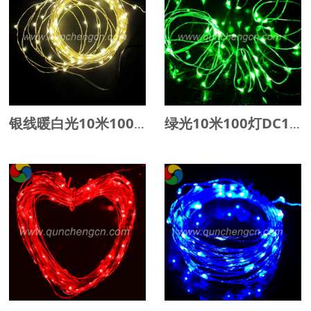
银线暖白光10米100灯DC12V长灯串
绿光10米100灯DC12V长灯串